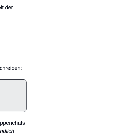
it der
chreiben:
uppenchats
ndlich