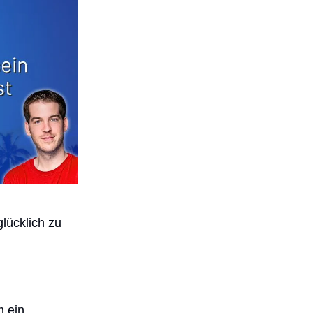
glücklich zu
m ein