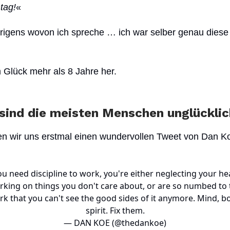
tag!
«
rigens wovon ich spreche … ich war selber genau diese 
 Glück mehr als 8 Jahre her.
ind die meisten Menschen unglückli
n wir uns erstmal einen wundervollen Tweet von Dan K
:
ou need discipline to work, you're either neglecting your he
rking on things you don't care about, or are so numbed to 
k that you can't see the good sides of it anymore. Mind, b
spirit. Fix them.
— DAN KOE (@thedankoe)