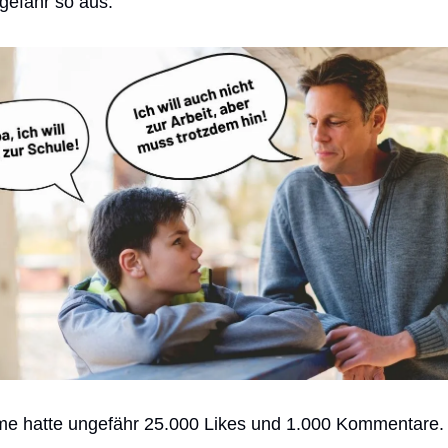
gefähr so aus:
e hatte ungefähr 25.000 Likes und 1.000 Kommentare.