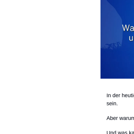
In der heut
sein.
Aber warum
Und was ka