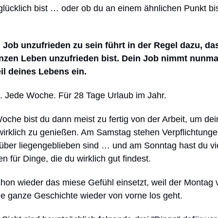
lücklich bist … oder ob du an einem ähnlichen Punkt bis
 Job unzufrieden zu sein führt in der Regel dazu, da
zen Leben unzufrieden bist. Dein Job nimmt nunma
eil deines Lebens ein.
. Jede Woche. Für 28 Tage Urlaub im Jahr.
oche bist du dann meist zu fertig von der Arbeit, um dei
irklich zu genießen. Am Samstag stehen Verpflichtunge
ber liegengeblieben sind … und am Sonntag hast du viel
n für Dinge, die du wirklich gut findest.
hon wieder das miese Gefühl einsetzt, weil der Montag 
ie ganze Geschichte wieder von vorne los geht.