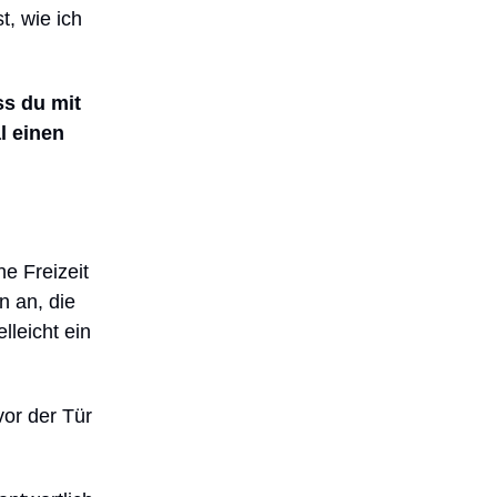
t, wie ich
ss du mit
l einen
ne Freizeit
n an, die
leicht ein
vor der Tür