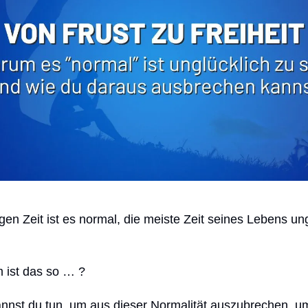
igen Zeit ist es normal, die meiste Zeit seines Lebens un
 ist das so … ?
nnst du tun, um aus dieser Normalität auszubrechen, u