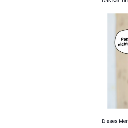
Das sah un
Dieses Mem