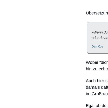
Übersetzt h
»
Wenn du 
oder du ar
Dan Koe
Wobei "dich
hin zu ech
Auch hier s
damals daf
im Großrau
Egal ob du 