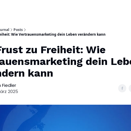
ournal
Posts
reiheit: Wie Vertrauensmarketing dein Leben verändern kann
rust zu Freiheit: Wie
rauensmarketing dein Leb
ndern kann
 Fiedler
März 2025