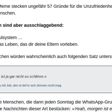
Meme stecken ungefähr 57 Gründe für die Unzufriedenhe
nschen.
n sind aber ausschlaggebend:
ulsystem …
 Leben, das dir deine Eltern vorleben.
chen würden wahrscheinlich auch folgenden Satz unters
ist ja gar nicht so schlimm.
«
it Job, den er tief in sich drinnen nicht mag.
ie Menschen, die dann jeden Sonntag die WhatsApp-Gr
he Nachrichten dieser Art bestücken: »
Yeah, morgen ist e