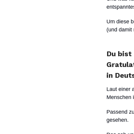
entspanntes
Um diese b
(und damit
Du bist
Gratula
in Deut
Laut einer 
Menschen i
Passend zu
gesehen.