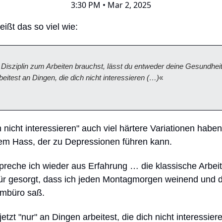
3:30 PM • Mar 2, 2025
eißt das so viel wie:
Disziplin zum Arbeiten brauchst, lässt du entweder deine Gesundheit
beitest an Dingen, die dich nicht interessieren (…)
«
 nicht interessieren" auch viel härtere Variationen haben
tem Hass, der zu Depressionen führen kann.
preche ich wieder aus Erfahrung … die klassische Arbeit
ür gesorgt, dass ich jeden Montagmorgen weinend und 
mbüro saß.
jetzt "nur" an Dingen arbeitest, die dich nicht interessie