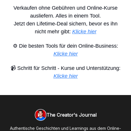
Verkaufen ohne Gebühren und Online-Kurse
ausliefern. Alles in einem Tool.
Jetzt den Lifetime-Deal sichern, bevor es ihn
nicht mehr gibt:
Klicke hier
⚙️ Die besten Tools für dein Online-Business:
Klicke hier
📹 Schritt für Schritt - Kurse und Unterstützung:
Klicke hier
The Creator's Journal
Authentische Geschichten und Learnings aus dem Online-